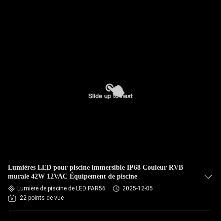
Lumières LED pour piscine immersible IP68 Couleur RVB
murale 42W 12VAC Équipement de piscine
Lumière de piscine de LED PAR56
2025-12-05
22 points de vue