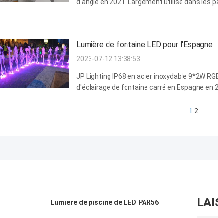
d'angle en 2021. Largement utilisé dans les pa
les ponts, les bâtiments et les constructions
coop...
Lumière de fontaine LED pour l'Espagne
2023-07-12 13:38:53
JP Lighting IP68 en acier inoxydable 9*2W RG
d'éclairage de fontaine carré en Espagne en 
IP68 étanche structurellement.
1
2
LAI
Lumière de piscine de LED PAR56