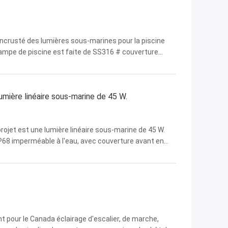
incrusté des lumières sous-marines pour la piscine
e lampe de piscine est faite de SS316 # couverture
lumière linéaire sous-marine de 45 W.
 projet est une lumière linéaire sous-marine de 45 W.
IP68 imperméable à l'eau, avec couverture avant en
t pour le Canada éclairage d'escalier, de marche,