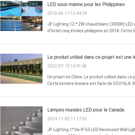
LED sous-marine pour les Philippines
2018-06-17 13:44:29
JP Lighting 12 * 2W chaud blanc (3000K) LED 
d'hôtel cinq étoiles philippine en 2018. Cett
avant, imperméable à l'eau IP68.
Le produit utilisé dans ce projet est une 
2022-07-10 13:41:46
Un projet en Chine. Le produit utilisé dans ce
Cette lumière linéaire est faite de SS316L#, 
verre trempé sans cadre.
Lampes murales LED pour le Canada
2024-11-02 11:17:55
JP Lighting 1*3w IP 65 LED Recessed Wall Ligh