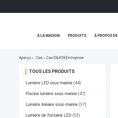
À LA MAISON
PRODUITS
À PROPOS D
Aperçu
Cas
Cas D&#39;entreprise
TOUS LES PRODUITS
Lumière LED sous-marine
(44)
Piscine lumière sous-marine
(47)
Lumière linéaire sous-marine
(37)
Lumière de fontaine LED
(53)