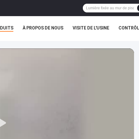
DUITS
À PROPOS DE NOUS
VISITE DE L'USINE
CONTRÔLE
AFFAIRES