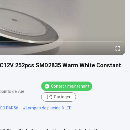
 DC12V 252pcs SMD2835 Warm White Constant
Contact maintenant
points de vue
Partager
 LED PAR56
#
Lampes de piscine à LED