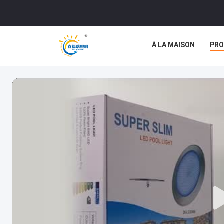
À LA MAISON
PRO
NOUVELLES
LES 