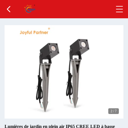
2
/
7
Lumières de jardin en plein air IP65 CREE LED à basse