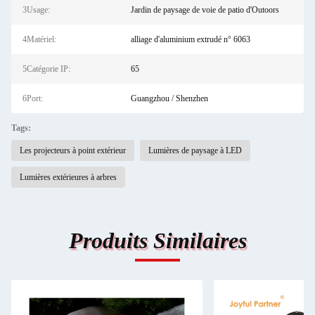
3Usage:
Jardin de paysage de voie de patio d'Outoors
4Matériel:
alliage d'aluminium extrudé n° 6063
5Catégorie IP:
65
6Port:
Guangzhou / Shenzhen
Tags:
Les projecteurs à point extérieur
Lumières de paysage à LED
Lumières extérieures à arbres
Produits Similaires