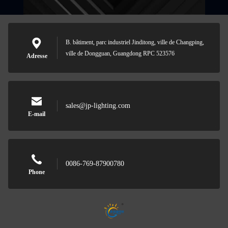
B. bâtiment, parc industriel Jinditong, ville de Changping,
ville de Dongguan, Guangdong RPC 523576
Adresse
sales@jp-lighting.com
E-mail
0086-769-87900780
Phone