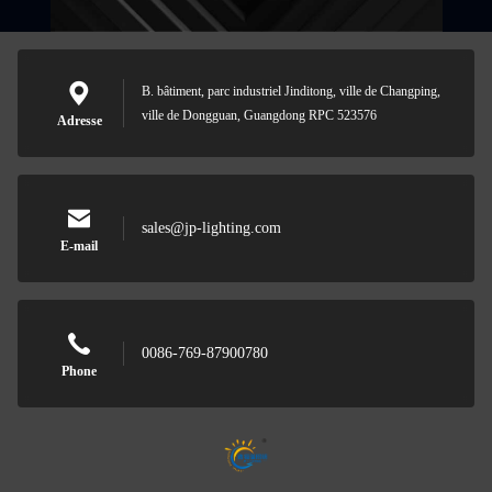
B. bâtiment, parc industriel Jinditong, ville de Changping,
ville de Dongguan, Guangdong RPC 523576
Adresse
sales@jp-lighting.com
E-mail
0086-769-87900780
Phone