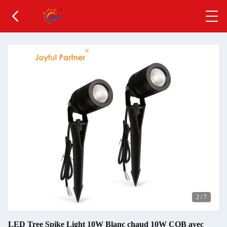
2
/
7
LED Tree Spike Light 10W Blanc chaud 10W COB avec