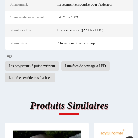
3Traitement:
Revêtement en poudre pour l'extérieur
4Température de travail:
-20 ℃ ~ 40 ℃
5Couleur claire:
Couleur unique ((2700-6500K)
6Couverture:
Aluminium et verre trempé
Tags:
Les projecteurs à point extérieur
Lumières de paysage à LED
Lumières extérieures à arbres
Produits Similaires