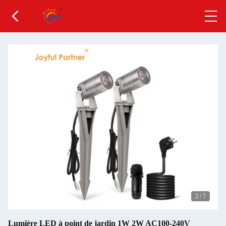
2
/
7
Lumière LED à point de jardin 1W 2W AC100-240V