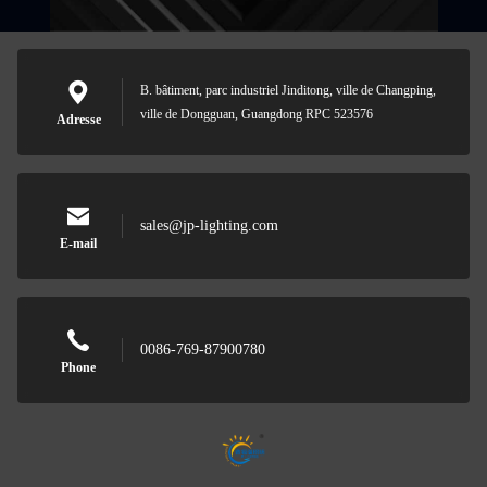
B. bâtiment, parc industriel Jinditong, ville de Changping,
ville de Dongguan, Guangdong RPC 523576
Adresse
sales@jp-lighting.com
E-mail
0086-769-87900780
Phone