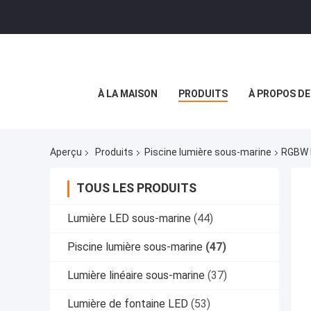
À LA MAISON
PRODUITS
À PROPOS D
Aperçu
Produits
Piscine lumière sous-marine
RGBW L
TOUS LES PRODUITS
Lumière LED sous-marine
(44)
Piscine lumière sous-marine
(47)
Lumière linéaire sous-marine
(37)
Lumière de fontaine LED
(53)