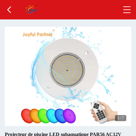
2
/
7
Projecteur de piscine LED subaquatique PAR56 AC12V