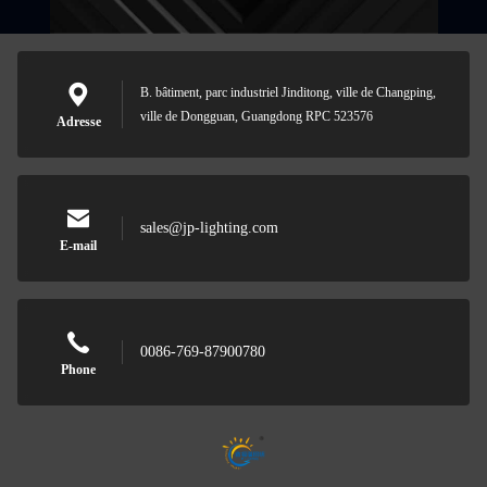
B. bâtiment, parc industriel Jinditong, ville de Changping,
ville de Dongguan, Guangdong RPC 523576
Adresse
sales@jp-lighting.com
E-mail
0086-769-87900780
Phone