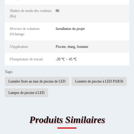
3Indice de rendu des couleurs
80
(Ra):
4Service de solutions
Installation du projet
d'éclairage:
5Application:
Piscine, étang, fontaine
6Température de travail:
-20 ℃ ~ 45 ℃
Tags:
Lumière fixée au mur de piscine de LED
Lumière de piscine à LED PAR56
Lampes de piscine à LED
Produits Similaires