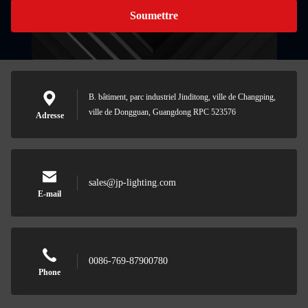
Soumettre
B. bâtiment, parc industriel Jinditong, ville de Changping,
ville de Dongguan, Guangdong RPC 523576
Adresse
sales@jp-lighting.com
E-mail
0086-769-87900780
Phone