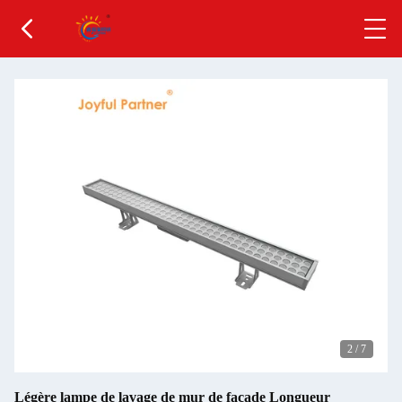
2
/
7
Légère lampe de lavage de mur de façade Longueur