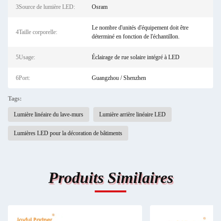
3Source de lumière LED:
Osram
Le nombre d'unités d'équipement doit être
4Taille corporelle:
déterminé en fonction de l'échantillon.
5Usage:
Éclairage de rue solaire intégré à LED
6Port:
Guangzhou / Shenzhen
Tags:
Lumière linéaire du lave-murs
Lumière arrière linéaire LED
Lumières LED pour la décoration de bâtiments
Produits Similaires