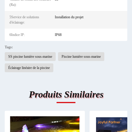
(Ra):
5Service de solutions
Installation du projet
d'éclairage:
6Indice IP:
IP68
Tags:
SS piscine lumière sous-marine
Piscine lumière sous-marine
Éclairage linéaire de la piscine
Produits Similaires