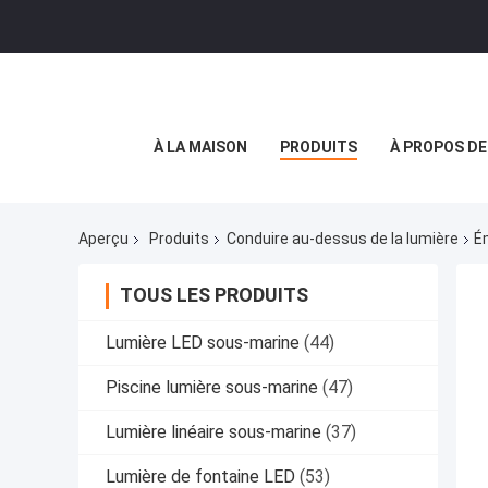
À LA MAISON
PRODUITS
À PROPOS D
Aperçu
Produits
Conduire au-dessus de la lumière
É
TOUS LES PRODUITS
Lumière LED sous-marine
(44)
Piscine lumière sous-marine
(47)
Lumière linéaire sous-marine
(37)
Lumière de fontaine LED
(53)