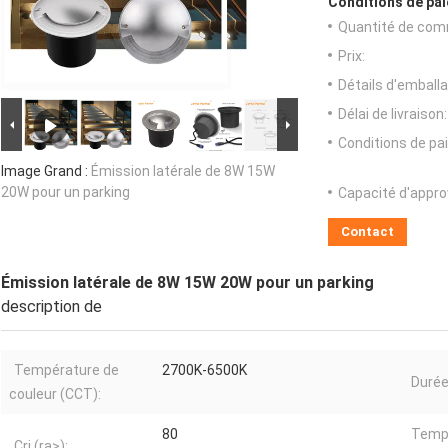
Conditions de pai
Quantité de com
Prix:
Détails d'emballa
Délai de livraison:
Conditions de pa
Image Grand :
Émission latérale de 8W 15W
20W pour un parking
Capacité d'appr
Contact
Émission latérale de 8W 15W 20W pour un parking
description de
Température de
2700K-6500K
Durée
couleur (CCT):
80
Temp
Cri (ra>):