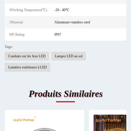
4Working Temperature(℃):
-20 - 40℃
5Material:
Aluminum+stainless steel
6IP Rating:
IP67
Tags:
Conduire sur les feux LED
Lampes LED au sol
Lumières extérieures à LED
Produits Similaires