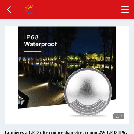
2
/
7
Lumières à LED ultra mince diamètre 55 mm 2W LED IP67