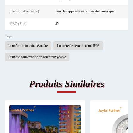
3Tension d'entrée (v):
Pour les appareils à commande numérique
4IRC (Ra>):
85
Tags:
Lumière de fontaine étanche
Lumière de l'eau du fond IP68
Lumière sous-marine en acier inoxydable
Produits Similaires