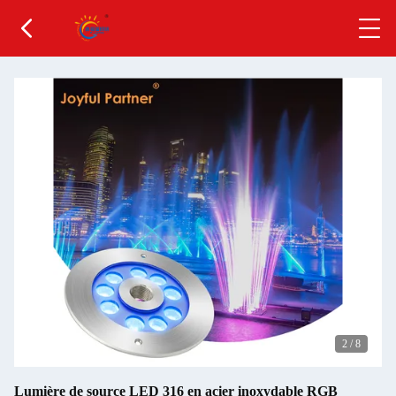
2
/
8
Lumière de source LED 316 en acier inoxydable RGB