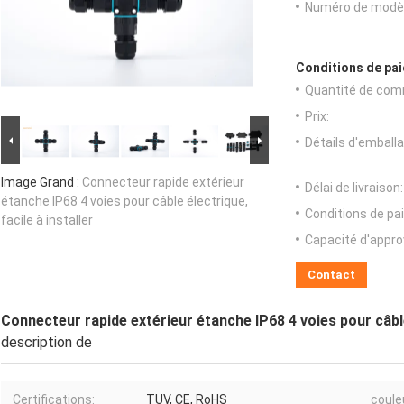
Numéro de modèl
Conditions de pai
Quantité de com
Prix:
Détails d'emballa
Image Grand :
Connecteur rapide extérieur
Délai de livraison:
étanche IP68 4 voies pour câble électrique,
Conditions de pa
facile à installer
Capacité d'appr
Contact
Connecteur rapide extérieur étanche IP68 4 voies pour câble 
description de
Certifications:
TUV, CE, RoHS
coule