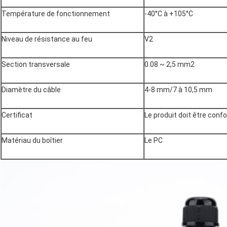
Température de fonctionnement
-40°C à +105°C
Niveau de résistance au feu
V2
Section transversale
0.08 ~ 2,5 mm2
Diamètre du câble
4-8 mm/7 à 10,5 mm
Certificat
Le produit doit être con
Matériau du boîtier
Le PC