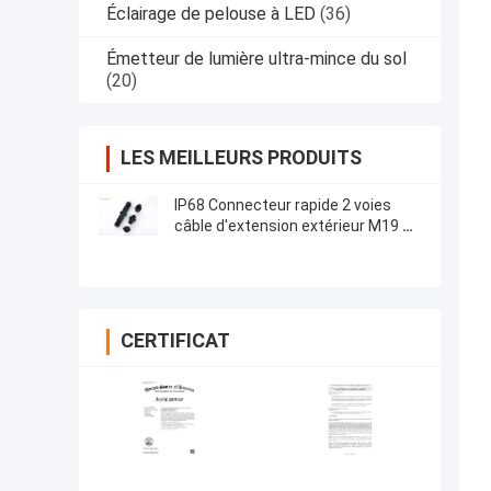
Éclairage de pelouse à LED
(36)
Émetteur de lumière ultra-mince du sol
(20)
LES MEILLEURS PRODUITS
IP68 Connecteur rapide 2 voies
câble d'extension extérieur M19 3
broches électrique
CERTIFICAT