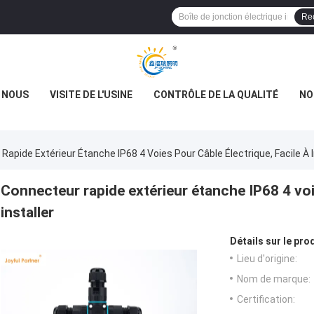
Re
E NOUS
VISITE DE L'USINE
CONTRÔLE DE LA QUALITÉ
NO
Rapide Extérieur Étanche IP68 4 Voies Pour Câble Électrique, Facile À I
Connecteur rapide extérieur étanche IP68 4 voie
installer
Détails sur le prod
Lieu d'origine:
Nom de marque:
Certification: