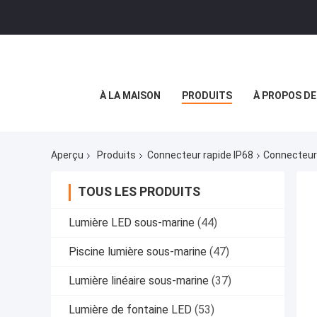
À LA MAISON
PRODUITS
À PROPOS D
Aperçu
Produits
Connecteur rapide IP68
Connecteur 
TOUS LES PRODUITS
Lumière LED sous-marine
(44)
Piscine lumière sous-marine
(47)
Lumière linéaire sous-marine
(37)
Lumière de fontaine LED
(53)