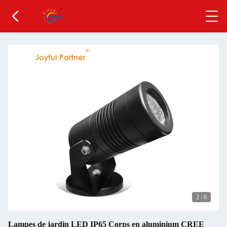
2
/
6
Lampes de jardin LED IP65 Corps en aluminium CREE