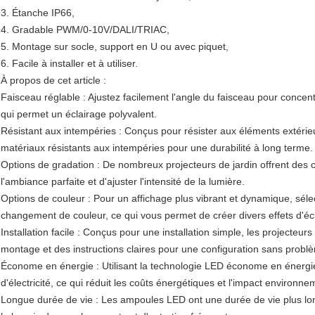
3. Étanche IP66,
4. Gradable PWM/0-10V/DALI/TRIAC,
5. Montage sur socle, support en U ou avec piquet,
6. Facile à installer et à utiliser.
À propos de cet article :
Faisceau réglable : Ajustez facilement l'angle du faisceau pour concent
qui permet un éclairage polyvalent.
Résistant aux intempéries : Conçus pour résister aux éléments extérieu
matériaux résistants aux intempéries pour une durabilité à long terme.
Options de gradation : De nombreux projecteurs de jardin offrent des 
l'ambiance parfaite et d'ajuster l'intensité de la lumière.
Options de couleur : Pour un affichage plus vibrant et dynamique, sél
changement de couleur, ce qui vous permet de créer divers effets d'éc
Installation facile : Conçus pour une installation simple, les projecteu
montage et des instructions claires pour une configuration sans probl
Économe en énergie : Utilisant la technologie LED économe en énergi
d'électricité, ce qui réduit les coûts énergétiques et l'impact environne
Longue durée de vie : Les ampoules LED ont une durée de vie plus lon