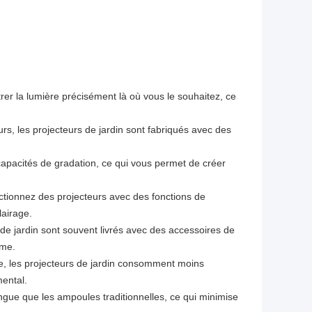
rer la lumière précisément là où vous le souhaitez, ce
rs, les projecteurs de jardin sont fabriqués avec des
capacités de gradation, ce qui vous permet de créer
ectionnez des projecteurs avec des fonctions de
lairage.
rs de jardin sont souvent livrés avec des accessoires de
ème.
e, les projecteurs de jardin consomment moins
mental.
gue que les ampoules traditionnelles, ce qui minimise