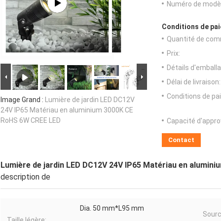
Numéro de modèl
Conditions de pai
Quantité de com
Prix:
Détails d'emballa
Délai de livraison:
Conditions de pa
Image Grand :
Lumière de jardin LED DC12V
24V IP65 Matériau en aluminium 3000K CE
RoHS 6W CREE LED
Capacité d'appr
Contact
Lumière de jardin LED DC12V 24V IP65 Matériau en alumin
description de
Dia. 50 mm*L95 mm
Sour
Taille légère: