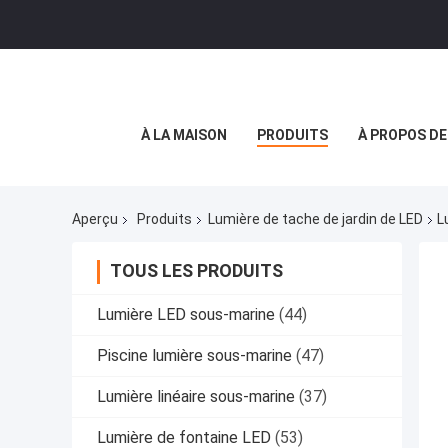
À LA MAISON
PRODUITS
À PROPOS D
Aperçu
Produits
Lumière de tache de jardin de LED
L
TOUS LES PRODUITS
Lumière LED sous-marine
(44)
Piscine lumière sous-marine
(47)
Lumière linéaire sous-marine
(37)
Lumière de fontaine LED
(53)