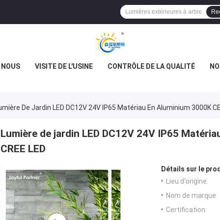
Re
E NOUS
VISITE DE L'USINE
CONTRÔLE DE LA QUALITÉ
NO
umière De Jardin LED DC12V 24V IP65 Matériau En Aluminium 3000K 
Lumière de jardin LED DC12V 24V IP65 Matéri
CREE LED
Détails sur le prod
Lieu d'origine:
Nom de marque:
Certification: