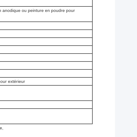
on anodique ou peinture en poudre pour
our extérieur
e,