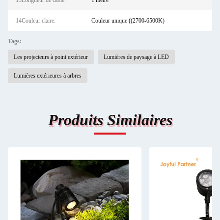
13Longueur de câble:
1 mètre
14Couleur claire:
Couleur unique ((2700-6500K)
Tags:
Les projecteurs à point extérieur
Lumières de paysage à LED
Lumières extérieures à arbres
Produits Similaires