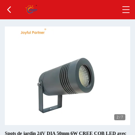
2
/
7
Spots de jardin 24V DIA 50mm 6W CREE COB LED avec