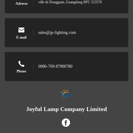
ville de Dongguan, Guangdong RPC 523576
Adresse
sales@jp-lighting.com
E-mail
0086-769-87900780
Phone
Joyful Lamp Company Limited