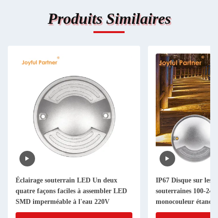
Produits Similaires
Éclairage souterrain LED Un deux
IP67 Disque sur les l
quatre façons faciles à assembler LED
souterraines 100-2
SMD imperméable à l'eau 220V
monocouleur étanche 
arrière en plastique