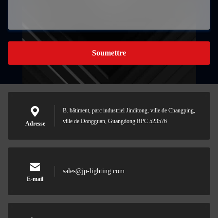
Soumettre
B. bâtiment, parc industriel Jinditong, ville de Changping,
ville de Dongguan, Guangdong RPC 523576
Adresse
sales@jp-lighting.com
E-mail