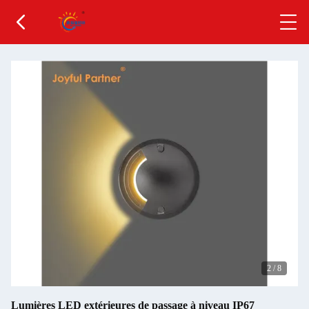
2
/
8
Lumières LED extérieures de passage à niveau IP67