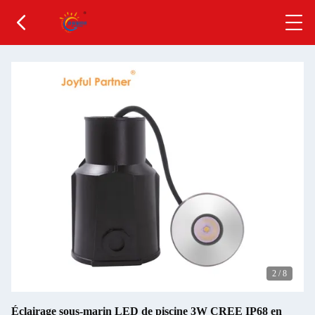
2
/
8
Éclairage sous-marin LED de piscine 3W CREE IP68 en