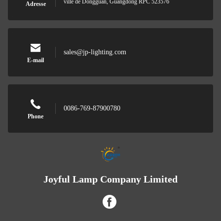
ville de Dongguan, Guangdong RPC 523576
Adresse
sales@jp-lighting.com
E-mail
0086-769-87900780
Phone
Joyful Lamp Company Limited