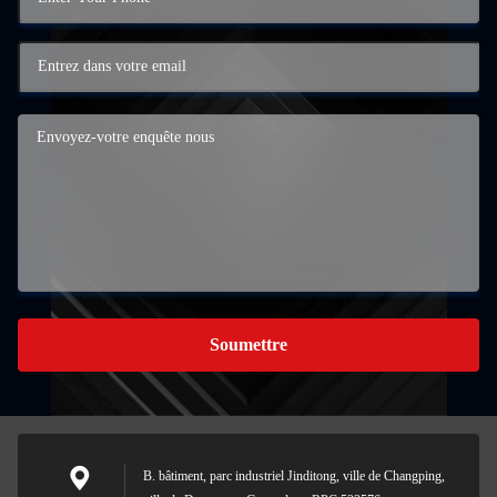
Soumettre
B. bâtiment, parc industriel Jinditong, ville de Changping,