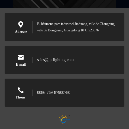
B. bâtiment, parc industriel Jinditong, ville de Changping,
ville de Dongguan, Guangdong RPC 523576
Adresse
sales@jp-lighting.com
E-mail
0086-769-87900780
Phone