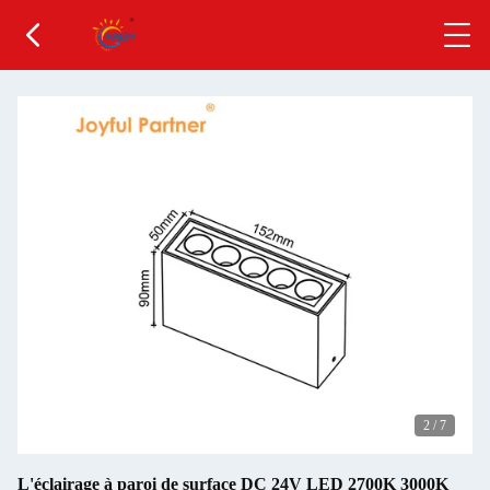
2
/
7
L'éclairage à paroi de surface DC 24V LED 2700K 3000K