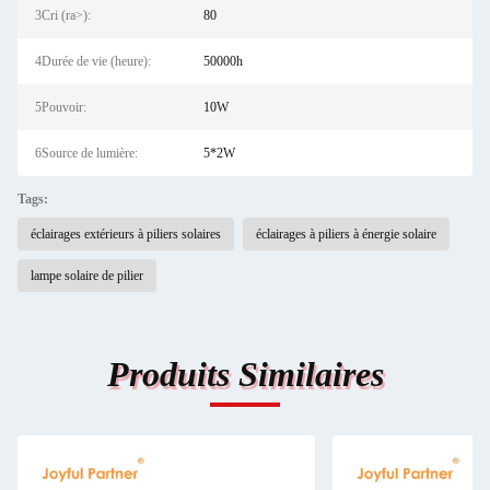
3Cri (ra>):
80
4Durée de vie (heure):
50000h
5Pouvoir:
10W
6Source de lumière:
5*2W
Tags:
éclairages extérieurs à piliers solaires
éclairages à piliers à énergie solaire
lampe solaire de pilier
Produits Similaires