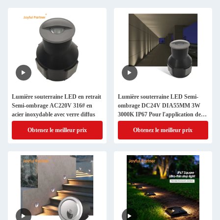
Lumière souterraine LED en retrait
Lumière souterraine LED Semi-
Semi-ombrage AC220V 316# en
ombrage DC24V DIA55MM 3W
acier inoxydable avec verre diffus
3000K IP67 Pour l'application de
chemin de jardin
Obtenez le meilleur prix
Obtenez le meilleur prix