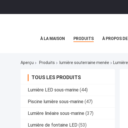
À LA MAISON
PRODUITS
À PROPOS D
Aperçu
Produits
lumière souterraine menée
Lumière
TOUS LES PRODUITS
Lumière LED sous-marine
(44)
Piscine lumière sous-marine
(47)
Lumière linéaire sous-marine
(37)
Lumière de fontaine LED
(53)