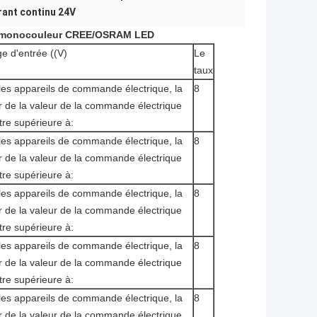
rant continu 24V
LED monocouleur CREE/OSRAM LED
ge d'entrée ((V)
Le
taux
les appareils de commande électrique, la
8
r de la valeur de la commande électrique
être supérieure à:
les appareils de commande électrique, la
8
r de la valeur de la commande électrique
être supérieure à:
les appareils de commande électrique, la
8
r de la valeur de la commande électrique
être supérieure à:
les appareils de commande électrique, la
8
r de la valeur de la commande électrique
être supérieure à:
les appareils de commande électrique, la
8
r de la valeur de la commande électrique