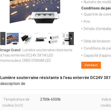
Numéro de modèl
Conditions de pai
Quantité de com
Prix:
Détails d'emballa
Délai de livraison:
Conditions de pa
Image Grand :
Lumière souterraine résistante
à l'eau enterrée DC24V 3X1W LED
Capacité d'appr
monocouleur CREE/OSRAM LED
Contact
Lumière souterraine résistante à l'eau enterrée DC24V 
description de
Température de
2700k-6500k
Indic
couleur (cct):
couleu