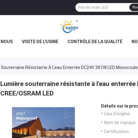
Re
E NOUS
VISITE DE L'USINE
CONTRÔLE DE LA QUALITÉ
NO
 Souterraine Résistante À L'eau Enterrée DC24V 3X1W LED Monocou
Lumière souterraine résistante à l'eau enter
CREE/OSRAM LED
Détails sur le prod
Lieu d'origine:
Nom de marque:
Certification: