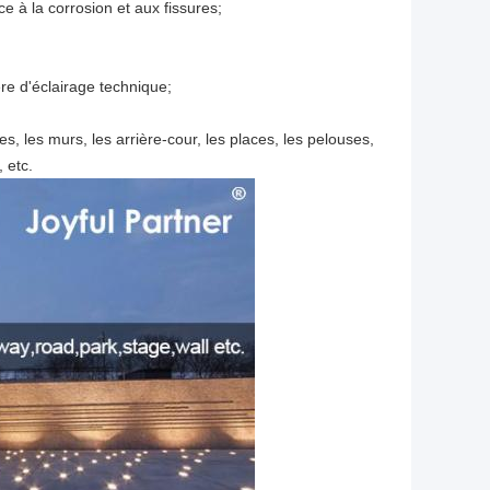
 à la corrosion et aux fissures;
e d'éclairage technique;
nes, les murs, les arrière-cour, les places, les pelouses,
, etc.