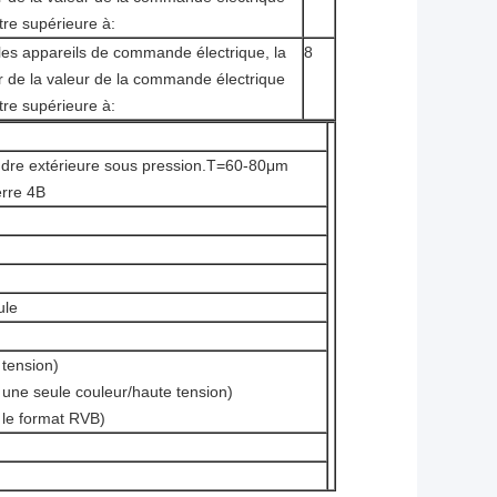
être supérieure à:
les appareils de commande électrique, la
8
r de la valeur de la commande électrique
être supérieure à:
dre extérieure sous pression.T=60-80μm
rre 4B
ule
tension)
e seule couleur/haute tension)
le format RVB)