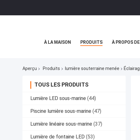
À LA MAISON
PRODUITS
À PROPOS D
Aperçu
Produits
lumière souterraine menée
Éclaira
TOUS LES PRODUITS
Lumière LED sous-marine
(44)
Piscine lumière sous-marine
(47)
Lumière linéaire sous-marine
(37)
Lumière de fontaine LED
(53)