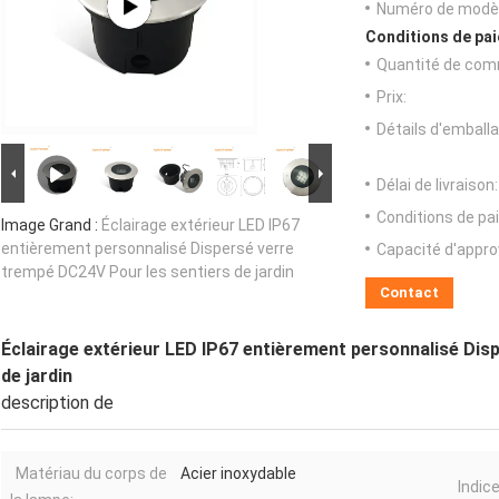
Numéro de modèl
Conditions de pai
Quantité de com
Prix:
Détails d'emballa
Délai de livraison:
Conditions de pa
Image Grand :
Éclairage extérieur LED IP67
entièrement personnalisé Dispersé verre
Capacité d'appr
trempé DC24V Pour les sentiers de jardin
Contact
Éclairage extérieur LED IP67 entièrement personnalisé Dis
de jardin
description de
Matériau du corps de
Acier inoxydable
Indice