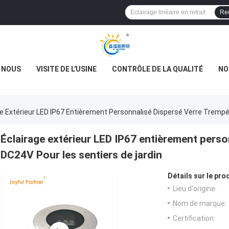
Re
E NOUS
VISITE DE L'USINE
CONTRÔLE DE LA QUALITÉ
NO
ge Extérieur LED IP67 Entièrement Personnalisé Dispersé Verre Tremp
Éclairage extérieur LED IP67 entièrement perso
DC24V Pour les sentiers de jardin
Détails sur le prod
Lieu d'origine:
Nom de marque:
Certification: