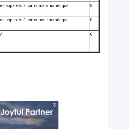
les appareils à commande numérique
8
les appareils à commande numérique
8
V
8