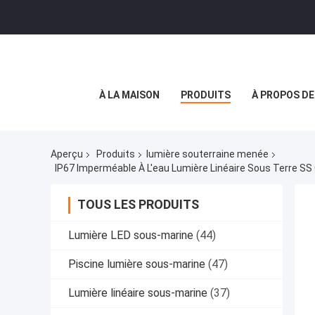
À LA MAISON
PRODUITS
À PROPOS D
Aperçu
Produits
lumière souterraine menée
IP67 Imperméable À L'eau Lumière Linéaire Sous Terre S
TOUS LES PRODUITS
Lumière LED sous-marine
(44)
Piscine lumière sous-marine
(47)
Lumière linéaire sous-marine
(37)