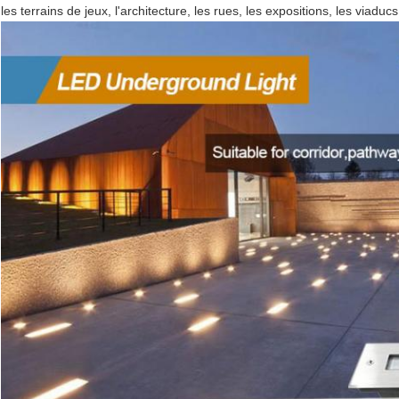
les terrains de jeux, l'architecture, les rues, les expositions, les viaducs