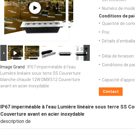
Numéro de modèl
Conditions de pai
Quantité de com
Prix:
Détails d'emballa
Délai de livraison:
Conditions de pa
Image Grand :
IP67 imperméable à l'eau
Lumière linéaire sous terre SS Couverture
blanche chaude 12W DMX512 Couverture
Capacité d'appr
avant en acier inoxydable
Contact
IP67 imperméable à l'eau Lumière linéaire sous terre SS 
Couverture avant en acier inoxydable
description de