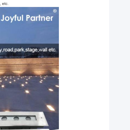
, etc.