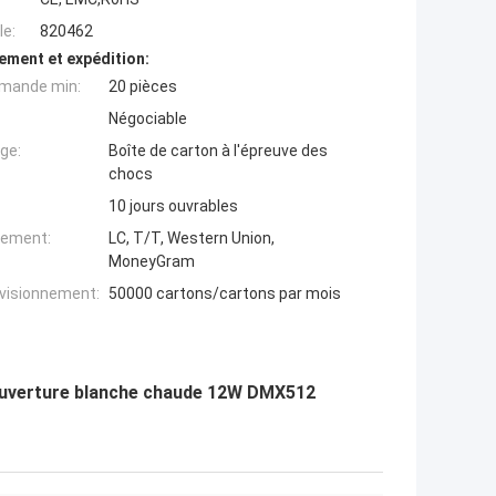
e:
820462
ement et expédition:
mande min:
20 pièces
Négociable
ge:
Boîte de carton à l'épreuve des
chocs
10 jours ouvrables
iement:
LC, T/T, Western Union,
MoneyGram
ovisionnement:
50000 cartons/cartons par mois
Couverture blanche chaude 12W DMX512