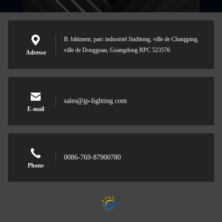
B. bâtiment, parc industriel Jinditong, ville de Changping,
ville de Dongguan, Guangdong RPC 523576
Adresse
sales@jp-lighting.com
E-mail
0086-769-87900780
Phone