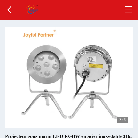
2
/
6
Projecteur sous-marin LED RGBW en acier inoxydable 316,