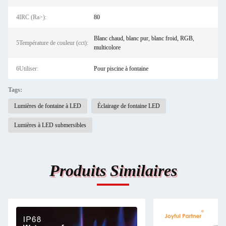
4IRC (Ra>):
80
Blanc chaud, blanc pur, blanc froid, RGB,
5Température de couleur (cct):
multicolore
6Utiliser:
Pour piscine à fontaine
Tags:
Lumières de fontaine à LED
Éclairage de fontaine LED
Lumières à LED submersibles
Produits Similaires