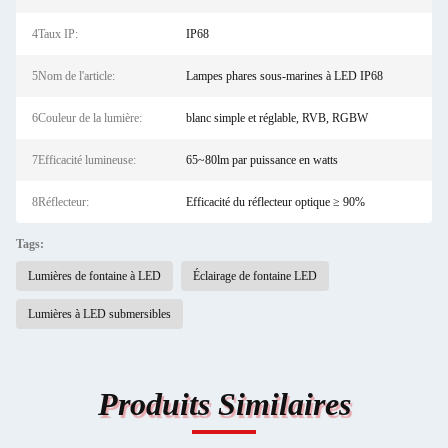
4Taux IP:
IP68
5Nom de l'article:
Lampes phares sous-marines à LED IP68
6Couleur de la lumière:
blanc simple et réglable, RVB, RGBW
7Efficacité lumineuse:
65~80lm par puissance en watts
8Réflecteur:
Efficacité du réflecteur optique ≥ 90%
Tags:
Lumières de fontaine à LED
Éclairage de fontaine LED
Lumières à LED submersibles
Produits Similaires