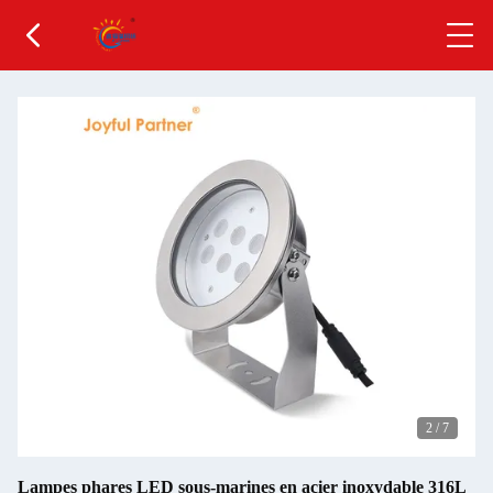
2
/
7
Lampes phares LED sous-marines en acier inoxydable 316L