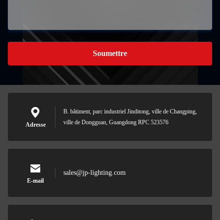
Soumettre
B. bâtiment, parc industriel Jinditong, ville de Changping,
ville de Dongguan, Guangdong RPC 523576
Adresse
sales@jp-lighting.com
E-mail