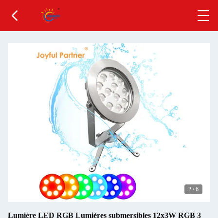
2
/
6
Lumière LED RGB Lumières submersibles 12x3W RGB 3