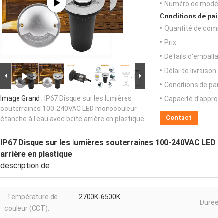
Numéro de modèl
Conditions de pai
Quantité de com
Prix:
Détails d'emballa
Délai de livraison:
Conditions de pa
Image Grand :
IP67 Disque sur les lumières
Capacité d'appr
souterraines 100-240VAC LED monocouleur
Contact
étanche à l'eau avec boîte arrière en plastique
IP67 Disque sur les lumières souterraines 100-240VAC LED 
arrière en plastique
description de
Température de
2700K-6500K
Durée
couleur (CCT):