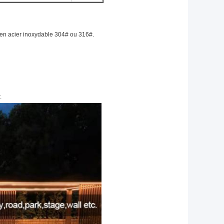
r en acier inoxydable 304# ou 316#.
.