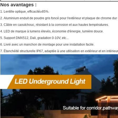
Nos avantages :
1. Lentille optique, efficacité≥85%.
2. Aluminium enduit de poudre gris foncé pour l'extérieur et plaque de chrome du
3. Câble en caoutchouc, résistant à la corrosion et aux hautes températures.
4. LED de marque à lumens élevés, économie d'énergie, lumière douce.
5. Support DMX512, Dali, gradation 0-10V, etc...
6. Livré avec un manchon de montage pour une installation facile.
7. Étanchéité structurelle IP67, adaptée à une utilisation en extérieur et en intérieur