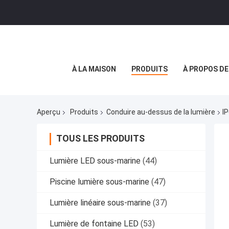
À LA MAISON
PRODUITS
À PROPOS D
Aperçu
Produits
Conduire au-dessus de la lumière
I
TOUS LES PRODUITS
Lumière LED sous-marine
(44)
Piscine lumière sous-marine
(47)
Lumière linéaire sous-marine
(37)
Lumière de fontaine LED
(53)