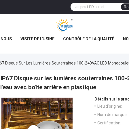
Re
E NOUS
VISITE DE L'USINE
CONTRÔLE DE LA QUALITÉ
NO
P67 Disque Sur Les Lumières Souterraines 100-240VAC LED Monocouleur
IP67 Disque sur les lumières souterraines 10
l'eau avec boîte arrière en plastique
Détails sur le prod
Lieu d'origine:
Nom de marque:
Certification: