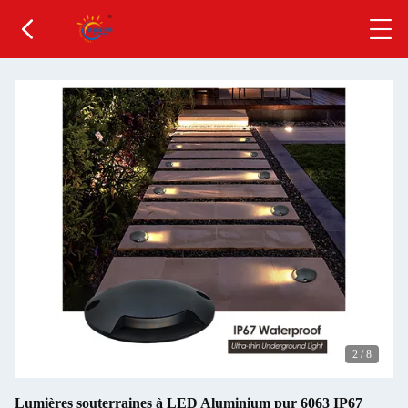
2
/
8
Lumières souterraines à LED Aluminium pur 6063 IP67