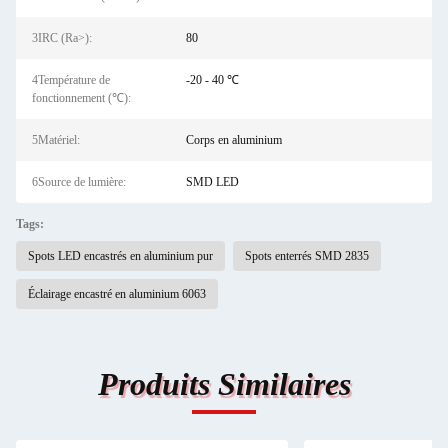
3IRC (Ra>):
80
4Température de
-20 - 40 ℃
fonctionnement (℃):
5Matériel:
Corps en aluminium
6Source de lumière:
SMD LED
Tags:
Spots LED encastrés en aluminium pur
Spots enterrés SMD 2835
Éclairage encastré en aluminium 6063
Produits Similaires