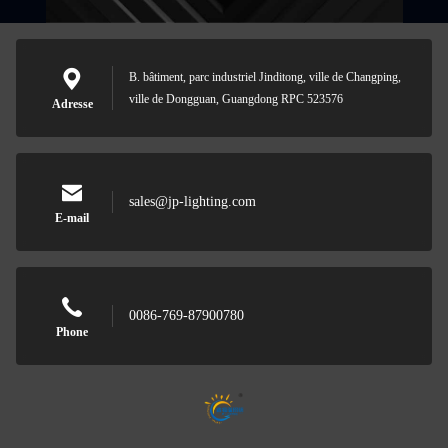
B. bâtiment, parc industriel Jinditong, ville de Changping,
ville de Dongguan, Guangdong RPC 523576
Adresse
sales@jp-lighting.com
E-mail
0086-769-87900780
Phone