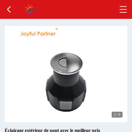
2
/
6
Éclairage extérieur de pont avec le meilleur prix