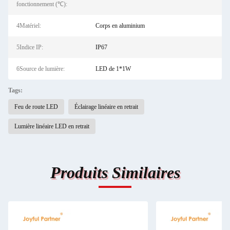
fonctionnement (℃):
4Matériel:
Corps en aluminium
5Indice IP:
IP67
6Source de lumière:
LED de 1*1W
Tags:
Feu de route LED
Éclairage linéaire en retrait
Lumière linéaire LED en retrait
Produits Similaires