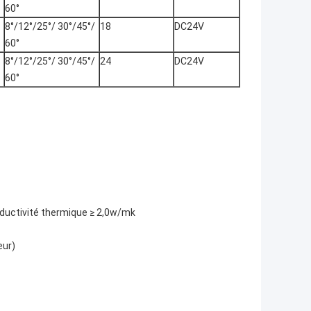
60°
8°/12°/25°/ 30°/45°/
18
DC24V
60°
8°/12°/25°/ 30°/45°/
24
DC24V
60°
nductivité thermique ≥ 2,0w/mk
eur)