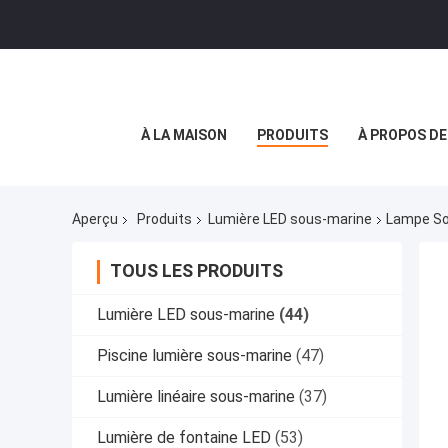
À LA MAISON
PRODUITS
À PROPOS D
Aperçu
Produits
Lumière LED sous-marine
Lampe So
TOUS LES PRODUITS
Lumière LED sous-marine
(44)
Piscine lumière sous-marine
(47)
Lumière linéaire sous-marine
(37)
Lumière de fontaine LED
(53)