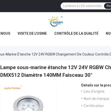
Re
E NOUS
VISITE DE L'USINE
CONTRÔLE DE LA QUALITÉ
NO
us-Marine Étanche 12V 24V RGBW Changement De Couleur Contrôle 
Lampe sous-marine étanche 12V 24V RGBW Ch
DMX512 Diamètre 140MM Faisceau 30°
Détails sur le prod
Lieu d'origine:
Nom de marque:
Certification: