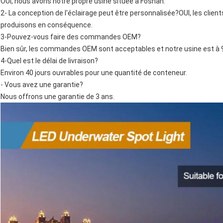
OUI, nous avons notre propre usine située à Foshan.
2- La conception de l'éclairage peut être personnalisée?OUI, les clie
produisons en conséquence.
3-Pouvez-vous faire des commandes OEM?
Bien sûr, les commandes OEM sont acceptables et notre usine est
4-Quel est le délai de livraison?
Environ 40 jours ouvrables pour une quantité de conteneur.
- Vous avez une garantie?
Nous offrons une garantie de 3 ans.