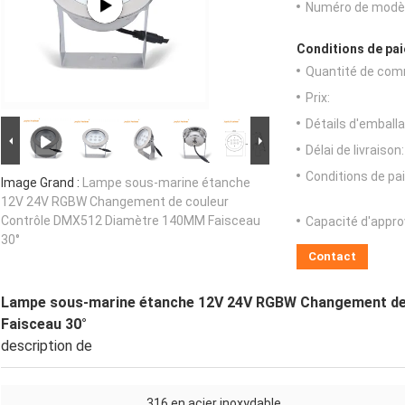
Numéro de modèl
Conditions de pai
Quantité de com
Prix:
Détails d'emballa
Délai de livraison:
Conditions de pa
Image Grand :
Lampe sous-marine étanche
12V 24V RGBW Changement de couleur
Contrôle DMX512 Diamètre 140MM Faisceau
Capacité d'appr
30°
Contact
Lampe sous-marine étanche 12V 24V RGBW Changement de
Faisceau 30°
description de
316 en acier inoxydable