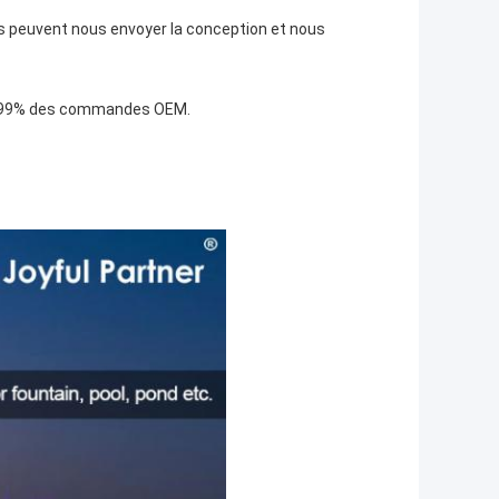
nts peuvent nous envoyer la conception et nous
 à 99% des commandes OEM.