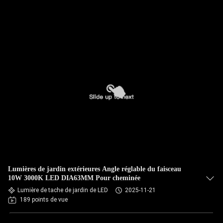
Lumières de jardin extérieures Angle réglable du faisceau
10W 3000K LED DIA63MM Pour cheminée
Lumière de tache de jardin de LED
2025-11-21
189 points de vue