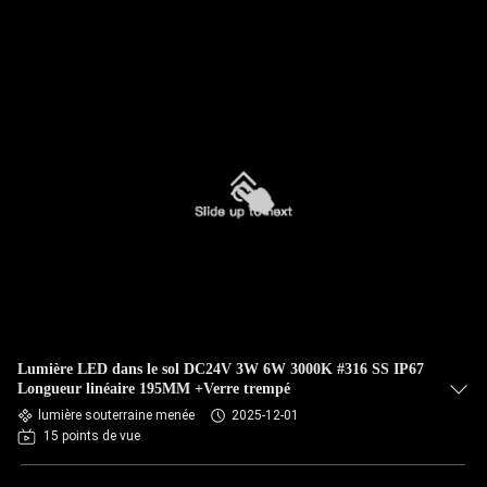
Lumière LED dans le sol DC24V 3W 6W 3000K #316 SS IP67
Longueur linéaire 195MM +Verre trempé
lumière souterraine menée
2025-12-01
15 points de vue