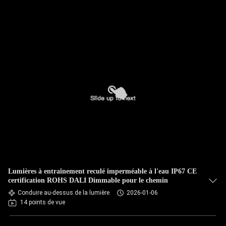
Lumières à entraînement reculé imperméable à l'eau IP67 CE
certification ROHS DALI Dimmable pour le chemin
Conduire au-dessus de la lumière
2026-01-06
14 points de vue