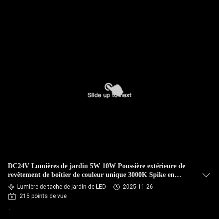
DC24V Lumières de jardin 5W 10W Poussière extérieure de
revêtement de boîtier de couleur unique 3000K Spike en
plastique pour les arbres
Lumière de tache de jardin de LED
2025-11-26
215 points de vue