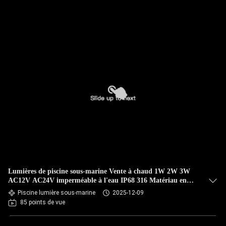
Lumières de piscine sous-marine Vente à chaud 1W 2W 3W
AC12V AC24V imperméable à l'eau IP68 316 Matériau en
acier inoxydable
Piscine lumière sous-marine
2025-12-09
85 points de vue