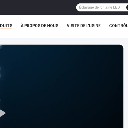
DUITS
À PROPOS DE NOUS
VISITE DE L'USINE
CONTRÔLE
AFFAIRES