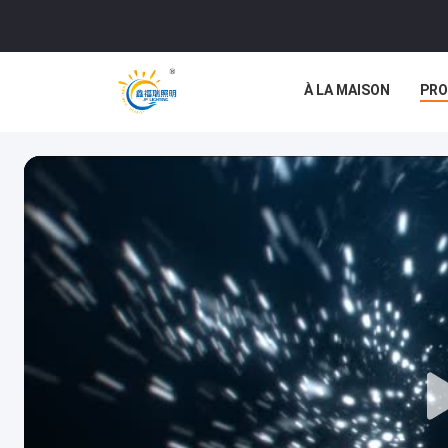
À LA MAISON
PRO
NOUVELLES
LES 