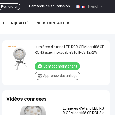
Demande de soumission
|
French
Rechercher
 DE LA QUALITÉ
NOUS CONTACTER
Lumières d'étang LED RGB OEM certifié CE
ROHS acier inoxydable316 IP68 12x2W
Contact maintenant
Apprenez davantage
Vidéos connexes
Lumières d'étang LED RG
B OEM certifié CE ROHS a