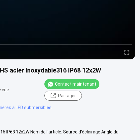
HS acier inoxydable316 IP68 12x2W
Contact maintenant
e vue
Partager
ières à LED submersibles
6 IP68 12x2W Nom de l'article. Source d'éclairage Angle du
) Le nombre...
Voir plus